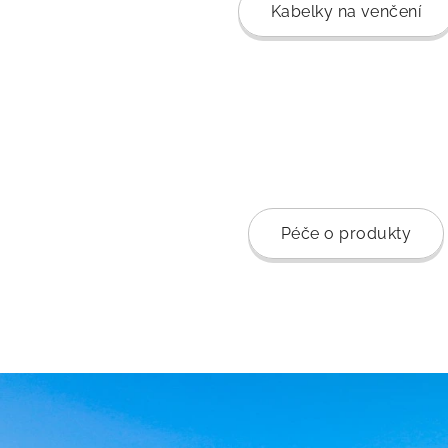
Kabelky na venčení
Péče o produkty