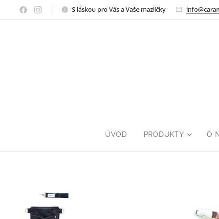
S láskou pro Vás a Vaše mazlíčky
info@cara
ÚVOD
PRODUKTY
O 