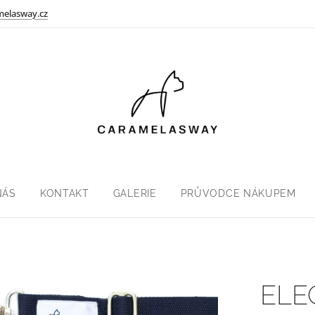
melasway.cz
NÁS
KONTAKT
GALERIE
PRŮVODCE NÁKUPEM
ELE