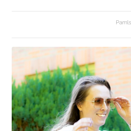
Pamls