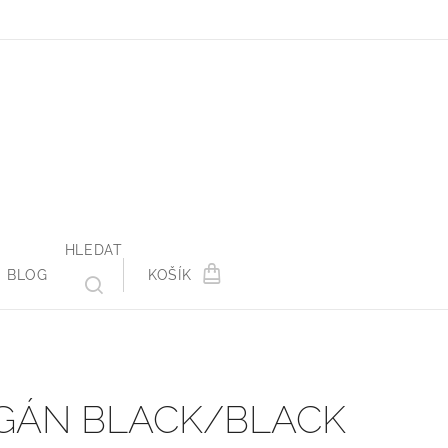
HLEDAT
BLOG
KOŠÍK
GÁN BLACK/BLACK