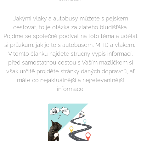
Jakými vlaky a autobusy můžete s pejskem
cestovat, to je otázka za zlatého bludišťáka.
Pojďme se společně podívat na toto téma a udělat
si průzkum, jak je to s autobusem, MHD a vlakem.
V tomto článku najdete stručný výpis informací,
před samostatnou cestou s Vaším mazlíčkem si
však určitě projděte stránky daných dopravců, ať
máte co nejaktuálnější a nejrelevantnější
informace.