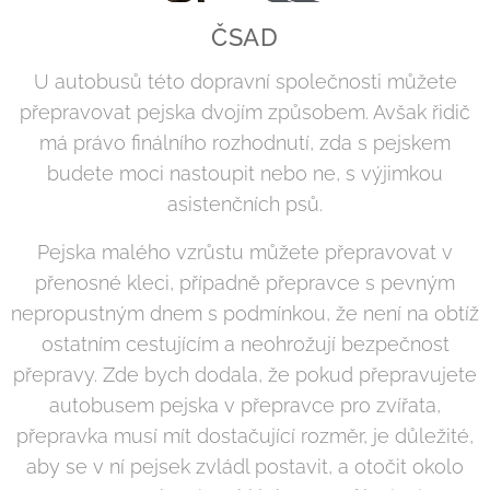
ČSAD
U autobusů této dopravní společnosti můžete
přepravovat pejska dvojím způsobem. Avšak řidič
má právo finálního rozhodnutí, zda s pejskem
budete moci nastoupit nebo ne, s výjimkou
asistenčních psů.
Pejska malého vzrůstu můžete přepravovat v
přenosné kleci, případně přepravce s pevným
nepropustným dnem s podmínkou, že není na obtíž
ostatním cestujícím a neohrožují bezpečnost
přepravy. Zde bych dodala, že pokud přepravujete
autobusem pejska v přepravce pro zvířata,
přepravka musí mít dostačující rozměr, je důležité,
aby se v ní pejsek zvládl postavit, a otočit okolo