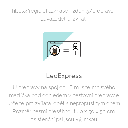
https://regiojet.cz/nase-jizdenky/preprava-
zavazadel-a-zvirat
LeoExpress
U přepravy na spojích LE musíte mít svého
mazlíčka pod dohledem v cestovní přepravce
určené pro zvířata, opět s nepropustným dnem.
Rozměr nesmí přesáhnout 40 x 50 x 50 cm.
Asistenční psi jsou výjimkou.